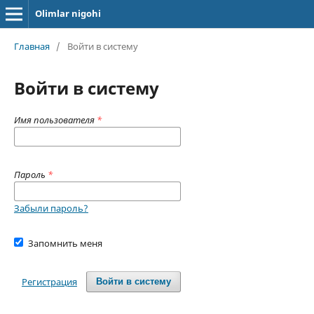
Olimlar nigohi
Главная
/
Войти в систему
Войти в систему
Имя пользователя
*
Пароль
*
Забыли пароль?
Запомнить меня
Регистрация
Войти в систему