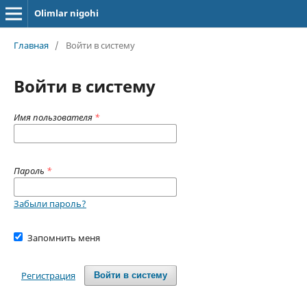
Olimlar nigohi
Главная
/
Войти в систему
Войти в систему
Имя пользователя
*
Пароль
*
Забыли пароль?
Запомнить меня
Регистрация
Войти в систему