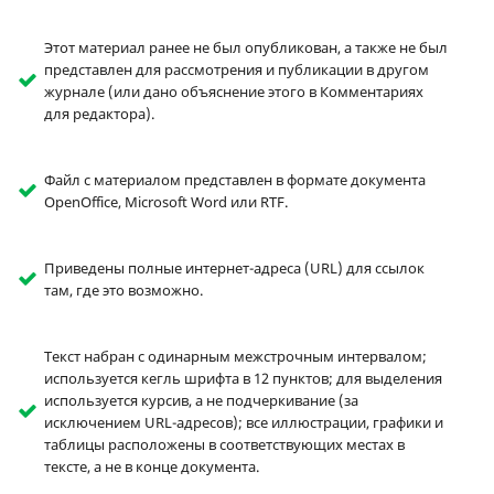
Этот материал ранее не был опубликован, а также не был
представлен для рассмотрения и публикации в другом
журнале (или дано объяснение этого в Комментариях
для редактора).
Файл с материалом представлен в формате документа
OpenOffice, Microsoft Word или RTF.
Приведены полные интернет-адреса (URL) для ссылок
там, где это возможно.
Текст набран с одинарным межстрочным интервалом;
используется кегль шрифта в 12 пунктов; для выделения
используется курсив, а не подчеркивание (за
исключением URL-адресов); все иллюстрации, графики и
таблицы расположены в соответствующих местах в
тексте, а не в конце документа.