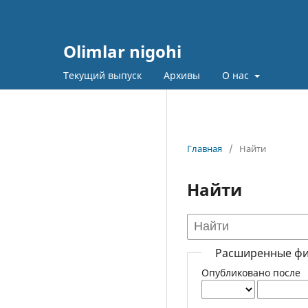
Olimlar nigohi
Текущий выпуск
Архивы
О нас
Главная
/
Найти
Найти
Расширенные ф
Опубликовано после