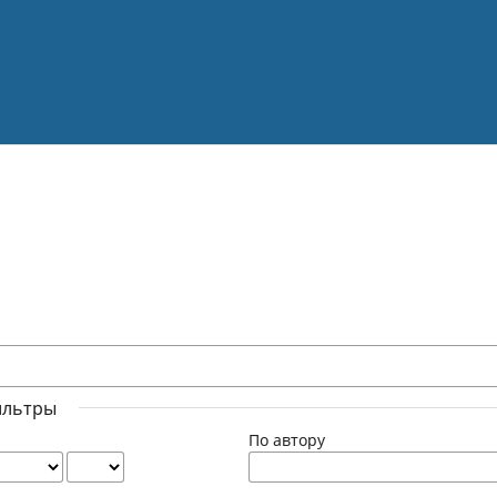
ильтры
По автору