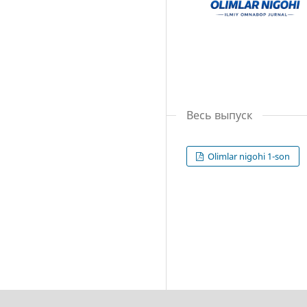
Весь выпуск
Olimlar nigohi 1-son