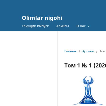
Olimlar nigohi
Текущий выпуск
Архивы
О нас
Главная
/
Архивы
/
Том 
Том 1 № 1 (202