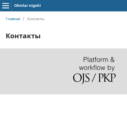
Olimlar nigohi
Главная
/
Контакты
Контакты